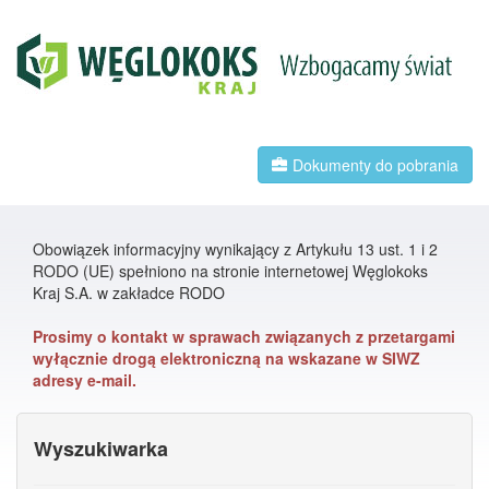
Dokumenty do pobrania
Obowiązek informacyjny wynikający z Artykułu 13 ust. 1 i 2
RODO (UE) spełniono na stronie internetowej Węglokoks
Kraj S.A. w zakładce RODO
Prosimy o kontakt w sprawach związanych z przetargami
wyłącznie drogą elektroniczną na wskazane w SIWZ
adresy e-mail.
Wyszukiwarka