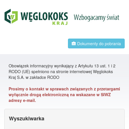
Dokumenty do pobrania
Obowiązek informacyjny wynikający z Artykułu 13 ust. 1 i 2
RODO (UE) spełniono na stronie internetowej Węglokoks
Kraj S.A. w zakładce RODO
Prosimy o kontakt w sprawach związanych z przetargami
wyłącznie drogą elektroniczną na wskazane w SIWZ
adresy e-mail.
Wyszukiwarka