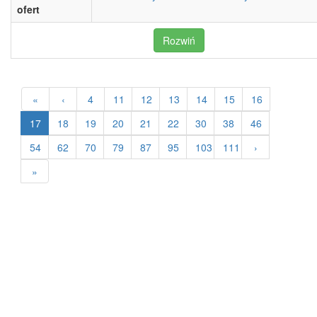
ofert
Rozwiń
«
‹
4
11
12
13
14
15
16
17
18
19
20
21
22
30
38
46
54
62
70
79
87
95
103
111
›
»