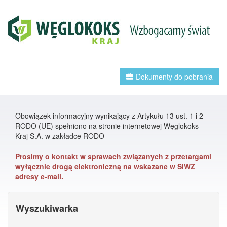
Dokumenty do pobrania
Obowiązek informacyjny wynikający z Artykułu 13 ust. 1 i 2
RODO (UE) spełniono na stronie internetowej Węglokoks
Kraj S.A. w zakładce RODO
Prosimy o kontakt w sprawach związanych z przetargami
wyłącznie drogą elektroniczną na wskazane w SIWZ
adresy e-mail.
Wyszukiwarka