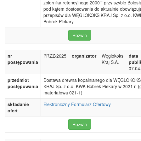
zbiornika retencyjnego 2000T przy szybie Boles
pod kątem dostosowania do aktualnie obowiązuj
przepisów dla WĘGLOKOKS KRAJ Sp. z o.o. KW
Bobrek-Piekary
Rozwiń
nr
PRZZ/2625
organizator
Węglokoks
data
postępowania
Kraj S.A.
publi
07.04
przedmiot
Dostawa drewna kopalnianego dla WĘGLOKOKS
postępowania
KRAJ Sp. z o.o. KWK Bobrek-Piekary w 2021 r. (
materiałowa 021-1)
składanie
Elektroniczny Formularz Ofertowy
ofert
Rozwiń