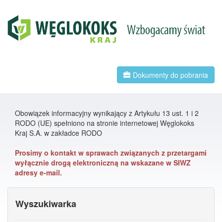
Dokumenty do pobrania
Obowiązek informacyjny wynikający z Artykułu 13 ust. 1 i 2
RODO (UE) spełniono na stronie internetowej Węglokoks
Kraj S.A. w zakładce RODO
Prosimy o kontakt w sprawach związanych z przetargami
wyłącznie drogą elektroniczną na wskazane w SIWZ
adresy e-mail.
Wyszukiwarka