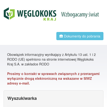
Dokumenty do pobrania
Obowiązek informacyjny wynikający z Artykułu 13 ust. 1 i 2
RODO (UE) spełniono na stronie internetowej Węglokoks
Kraj S.A. w zakładce RODO
Prosimy o kontakt w sprawach związanych z przetargami
wyłącznie drogą elektroniczną na wskazane w SIWZ
adresy e-mail.
Wyszukiwarka