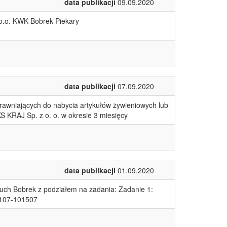
data publikacji
09.09.2020
.o. KWK Bobrek-Piekary
data publikacji
07.09.2020
awniających do nabycia artykułów żywieniowych lub
KRAJ Sp. z o. o. w okresie 3 miesięcy
data publikacji
01.09.2020
h Bobrek z podziałem na zadania: Zadanie 1:
 107-101507