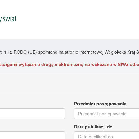
st. 1 i 2 RODO (UE) spełniono na stronie internetowej Węglokoks Kraj
etargami wyłącznie drogą elektroniczną na wskazane w SIWZ adre
Przedmiot postępowania
Data publikacji do