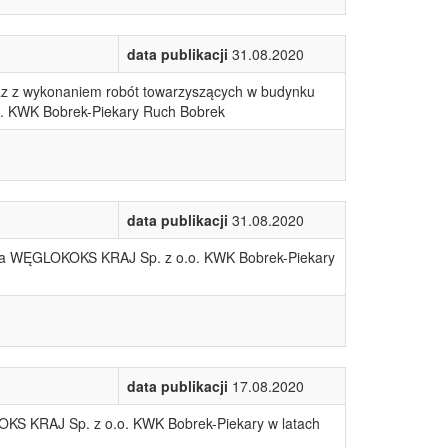
data publikacji
31.08.2020
az z wykonaniem robót towarzyszących w budynku
o. KWK Bobrek-Piekary Ruch Bobrek
data publikacji
31.08.2020
 dla WĘGLOKOKS KRAJ Sp. z o.o. KWK Bobrek-Piekary
data publikacji
17.08.2020
KS KRAJ Sp. z o.o. KWK Bobrek-Piekary w latach