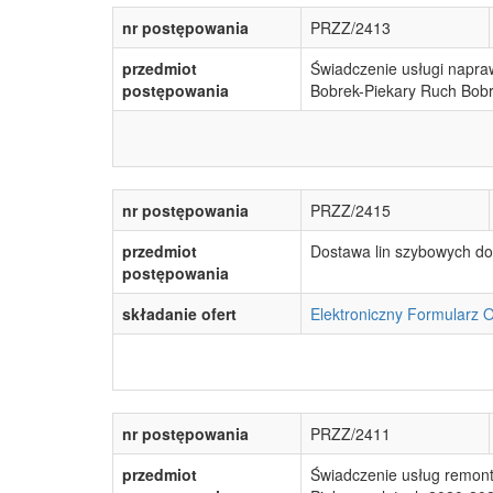
nr postępowania
PRZZ/2413
przedmiot
Świadczenie usługi napr
postępowania
Bobrek-Piekary Ruch Bob
nr postępowania
PRZZ/2415
przedmiot
Dostawa lin szybowych d
postępowania
składanie ofert
Elektroniczny Formularz 
nr postępowania
PRZZ/2411
przedmiot
Świadczenie usług remon