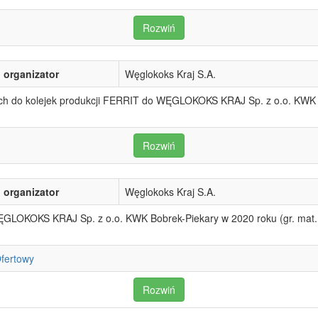
Rozwiń
organizator
Węglokoks Kraj S.A.
h do kolejek produkcji FERRIT do WĘGLOKOKS KRAJ Sp. z o.o. KWK B
Rozwiń
organizator
Węglokoks Kraj S.A.
ĘGLOKOKS KRAJ Sp. z o.o. KWK Bobrek-Piekary w 2020 roku (gr. mat.
Ofertowy
Rozwiń