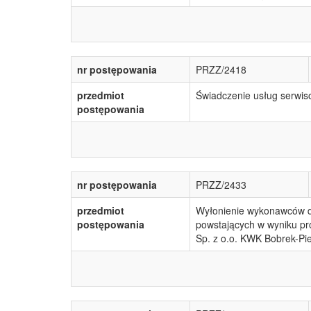
nr postępowania
PRZZ/2418
przedmiot
Świadczenie usług serwi
postępowania
nr postępowania
PRZZ/2433
przedmiot
Wyłonienie wykonawców do
postępowania
powstających w wyniku p
Sp. z o.o. KWK Bobrek-Pi