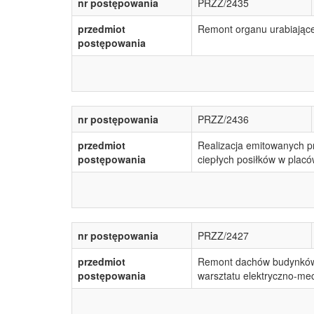
nr postępowania
PRZZ/2435
przedmiot
Remont organu urabiając
postępowania
nr postępowania
PRZZ/2436
przedmiot
Realizacja emitowanych p
postępowania
ciepłych posiłków w plac
nr postępowania
PRZZ/2427
przedmiot
Remont dachów budynków 
postępowania
warsztatu elektryczno-me