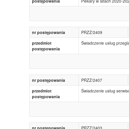
postępowania
Piekary w latach 2020-20
nr postępowania
PRZZ/2409
przedmiot
Świadczenie usług przegl
postępowania
nr postępowania
PRZZ/2407
przedmiot
Świadczenie usług serw
postępowania
nr postępowania
PRZZ/2403