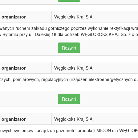
organizator
Węglokoks Kraj S.A.
anych ruchem zakładu górniczego poprzez wykonanie rektyfikacji wr
 Bytomiu przy ul. Dalekiej 16 dla potrzeb WĘGLOKOKS KRAJ Sp. z o.
Rozwiń
organizator
Węglokoks Kraj S.A.
czych, pomiarowych, regulacyjnych urządzeń elektroenergetycznych
Rozwiń
organizator
Węglokoks Kraj S.A.
towych systemów i urządzeń gazometrii produkcji MICON dla WĘGLOKO