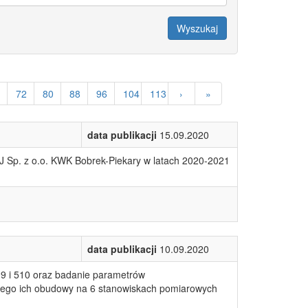
Wyszukaj
72
80
88
96
104
113
›
»
data publikacji
15.09.2020
Sp. z o.o. KWK Bobrek-Piekary w latach 2020-2021
data publikacji
10.09.2020
9 i 510 oraz badanie parametrów
znego ich obudowy na 6 stanowiskach pomiarowych