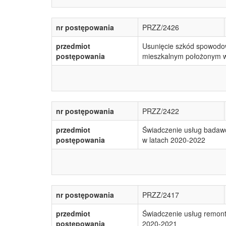
nr postępowania
PRZZ/2426
przedmiot
Usunięcie szkód spowodow
postępowania
mieszkalnym położonym w
nr postępowania
PRZZ/2422
przedmiot
Świadczenie usług badaw
postępowania
w latach 2020-2022
nr postępowania
PRZZ/2417
przedmiot
Świadczenie usług remon
postępowania
2020-2021