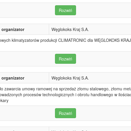
Rozwiń
organizator
Węglokoks Kraj S.A.
sowych klimatyzatorów produkcji CLIMATRONIC dla WĘGLOKOKS KRAJ S
Rozwiń
organizator
Węglokoks Kraj S.A.
 zawarcia umowy ramowej na sprzedaż złomu stalowego, złomu metali
rowadzonych procesów technologicznych i obrotu handlowego w iloś
ekary
Rozwiń